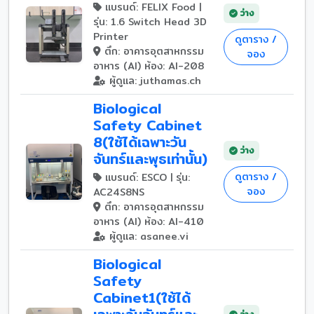
แบรนด์: FELIX Food |
ว่าง
รุ่น: 1.6 Switch Head 3D
Printer
ดูตาราง /
ตึก: อาคารอุตสาหกรรม
จอง
อาหาร (AI) ห้อง: AI-208
ผู้ดูแล: juthamas.ch
Biological
Safety Cabinet
8(ใช้ได้เฉพาะวัน
ว่าง
จันทร์และพุธเท่านั้น)
ดูตาราง /
แบรนด์: ESCO | รุ่น:
จอง
AC24S8NS
ตึก: อาคารอุตสาหกรรม
อาหาร (AI) ห้อง: AI-410
ผู้ดูแล: asanee.vi
Biological
Safety
Cabinet1(ใช้ได้