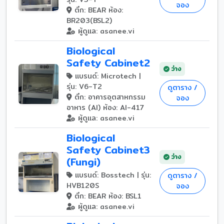
จอง
ตึก: BEAR ห้อง:
BR203(BSL2)
ผู้ดูแล: asanee.vi
Biological
Safety Cabinet2
ว่าง
แบรนด์: Microtech |
รุ่น: V6-T2
ดูตาราง /
ตึก: อาคารอุตสาหกรรม
จอง
อาหาร (AI) ห้อง: AI-417
ผู้ดูแล: asanee.vi
Biological
Safety Cabinet3
ว่าง
(Fungi)
แบรนด์: Bosstech | รุ่น:
ดูตาราง /
HVB120S
จอง
ตึก: BEAR ห้อง: BSL1
ผู้ดูแล: asanee.vi