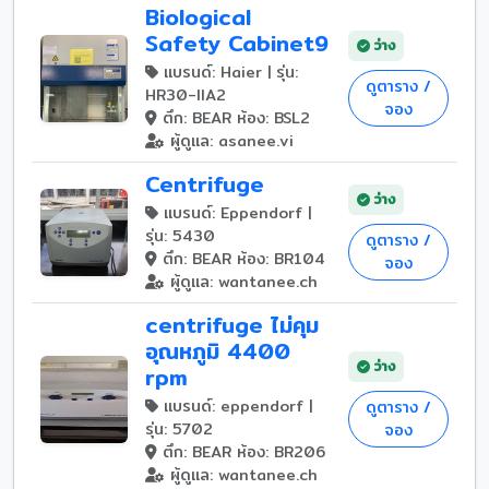
Biological
Safety Cabinet9
ว่าง
แบรนด์: Haier | รุ่น:
ดูตาราง /
HR30-IIA2
จอง
ตึก: BEAR ห้อง: BSL2
ผู้ดูแล: asanee.vi
Centrifuge
ว่าง
แบรนด์: Eppendorf |
รุ่น: 5430
ดูตาราง /
ตึก: BEAR ห้อง: BR104
จอง
ผู้ดูแล: wantanee.ch
centrifuge ไม่คุม
อุณหภูมิ 4400
ว่าง
rpm
แบรนด์: eppendorf |
ดูตาราง /
รุ่น: 5702
จอง
ตึก: BEAR ห้อง: BR206
ผู้ดูแล: wantanee.ch