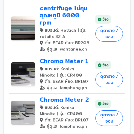
centrifuge ไม่คุม
อุณหภูมิ 6000
ว่าง
rpm
แบรนด์: Hettich | รุ่น:
ดูตาราง /
rotofix 32 A
จอง
ตึก: BEAR ห้อง: BR206
ผู้ดูแล: wantanee.ch
Chroma Meter 1
ว่าง
แบรนด์: Konika
Minolta | รุ่น: CR400
ดูตาราง /
ตึก: BEAR ห้อง: BR107
จอง
ผู้ดูแล: lamphung.ph
Chroma Meter 2
ว่าง
แบรนด์: Konika
Minolta | รุ่น: CR400
ดูตาราง /
ตึก: BEAR ห้อง: BR107
จอง
ผู้ดูแล: lamphung.ph